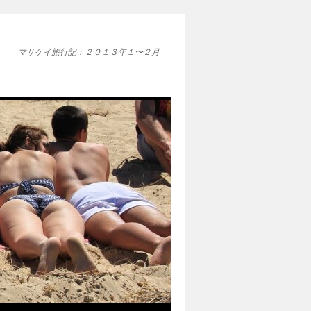
マサケイ旅行記：２０１３年１〜２月