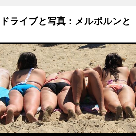
のドライブと写真：メルボルンと