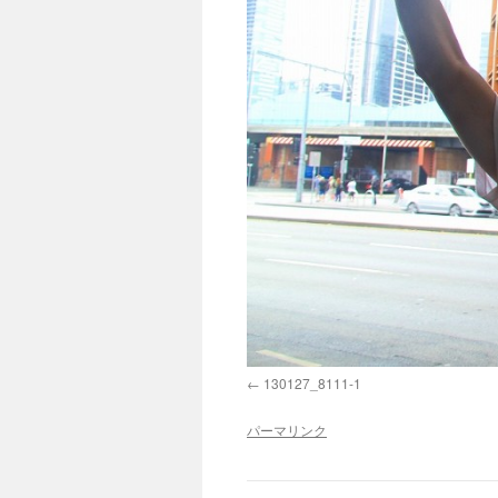
130127_8111-1
パーマリンク