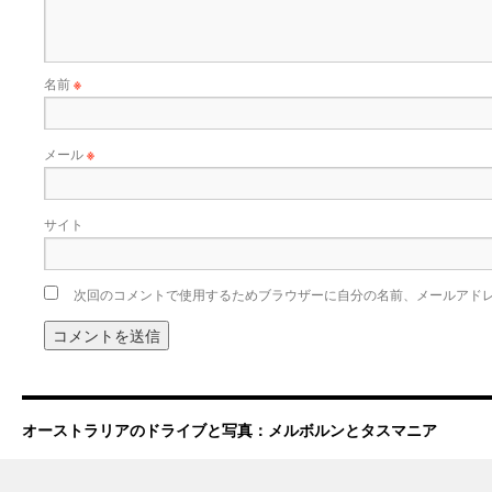
名前
※
メール
※
サイト
次回のコメントで使用するためブラウザーに自分の名前、メールアド
オーストラリアのドライブと写真：メルボルンとタスマニア