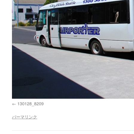
130128_8209
パーマリンク