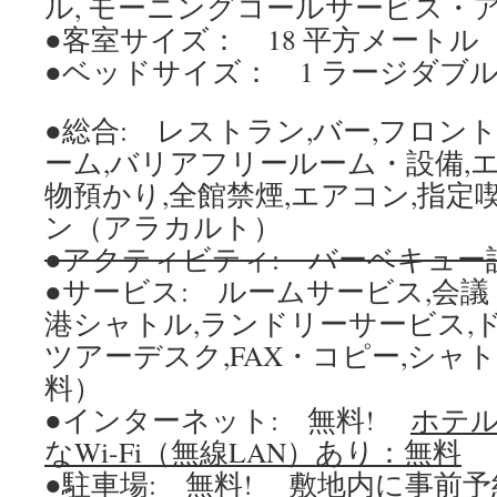
ル, モーニングコールサービス・
●客室サイズ： 18 平方メートル
●ベッドサイズ： 1 ラージダブ
●総合: レストラン,バー,フロント
ーム,バリアフリールーム・設備,エ
物預かり,全館禁煙,エアコン,指定
ン（アラカルト）
●アクティビティ: バーベキュー
●サービス: ルームサービス,会議
港シャトル,ランドリーサービス,
ツアーデスク,FAX・コピー,シャ
料）
●インターネット: 無料!
ホテ
なWi-Fi（無線LAN）あり：無料
●駐車場: 無料!
敷地内に事前予