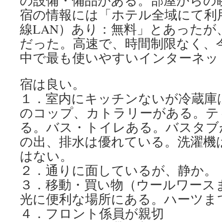
の設備・備品がある。部屋からの
宿の情報には「ホテル全域にて利用可
線LAN）あり：無料」とあったが
だった。高速で、時間制限なく、今
中で最も使いやすいインターネッ
宿は良い。
１．室内にキッチンないが冷蔵庫
のコップ、カトラリーがある。テ
る。バス・トイレある。バスタブ
の出、排水は優れている。洗濯機
はない。
２．通りに面しているが、静か。
３．移動・買い物（ウールワース
光に便利な場所にある。ハーツま
４．フロント係員が親切