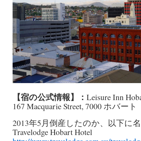
【宿の公式情報】：
Leisure Inn H
167 Macquarie Street, 7000 ホバート
2013年5月倒産したのか、以下に
Travelodge Hobart Hotel
http://www.travelodge.com.au/travelod