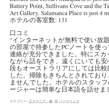
Battery Point, Sullivans Cove and the
Art Gallery. Salamanca Place is just 4 m
ホテルの客室数: 131
口コミ
“インターネットが無料で使い放
の部屋で持参したPCノートを使
連絡が充分できました。特にスカ
ながら話をでき、遠くにいても安
段もオーストラリアにしては比較
した。掃除もきちんとされており
ませんでした。ホテルのスタッフ
ージャーは簡単な日本語を話せま
カテゴリー:
タスマニア、豪
,
宿
パーマリンク