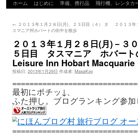
ホーム
はじめに
準備、携行品
飛行機、レンタカ
←
２０１３年１月２８日(月)、２３日目（４） タ
２０１３年
スマニア州ホバートの街中を散歩
２０１３年１月２８日(月)－３０
５日目 タスマニア ホバート
Leisure Inn Hobart Macquarie
投稿日:
2013年1月29日
作成者:
MasaKay
=============================
最初にポチッ↓、 
ふた押し。ブログランキング参加
=============================