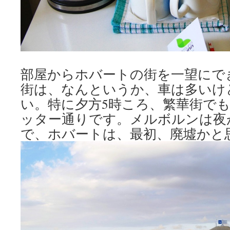
部屋からホバートの街を一望にで
街は、なんというか、車は多いけ
い。特に夕方5時ころ、繁華街で
ッター通りです。メルボルンは夜
で、ホバートは、最初、廃墟かと