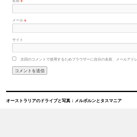
名前
※
メール
※
サイト
次回のコメントで使用するためブラウザーに自分の名前、メールアド
オーストラリアのドライブと写真：メルボルンとタスマニア