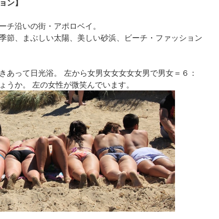
ョン】
ーチ沿いの街・アポロベイ。
季節、まぶしい太陽、美しい砂浜、ビーチ・ファッション
きあって日光浴。 左から女男女女女女女男で男女＝６：
ょうか。 左の女性が微笑んでいます。