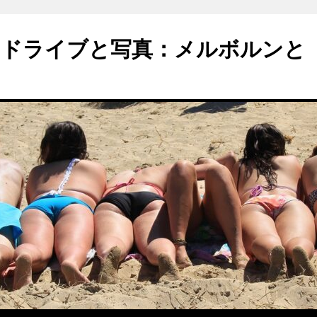
のドライブと写真：メルボルンと