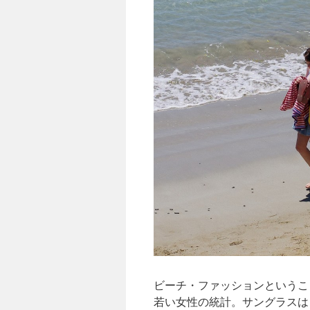
ビーチ・ファッションというこ
若い女性の統計。サングラスは