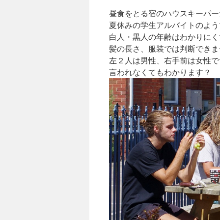
昼食をとる宿のハウスキーパー
夏休みの学生アルバイトのよう
白人・黒人の年齢はわかりにく
髪の長さ、服装では判断できま
左２人は男性、右手前は女性で
言われなくてもわかります？