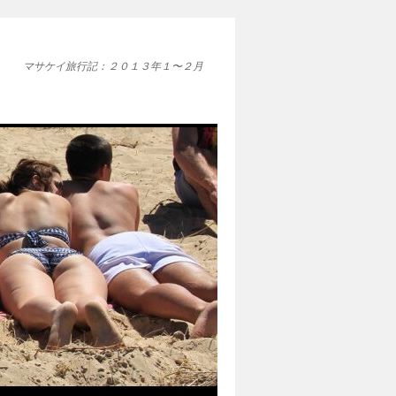
マサケイ旅行記：２０１３年１〜２月