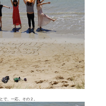
とで、一応。その２。