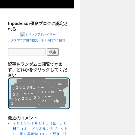
tripadvisor優良ブログに認定さ
れる
タスマニア州
の
観光
・
ホテル口コミ
情報
記事をランダムに閲覧できま
す。どれかをクリックしてくだ
さい
２０１３年...
２０１３年...
２０１３年...
２０１３年...
２０１３年...
２０１３年...
２０１３年...
２０１３年...
２０１３年...
２０１３年...
記事の選び...
２０１３年...
２０１３年...
２０１３年...
２０１３年...
２０１３年...
２０１３年...
２０１３年...
２０１３年...
２０１３年...
２０１３年...
２０１３年...
２０１３年...
２０１３年...
２０１３年...
２０１３年...
２０１３年...
２０１３年...
２０１３年...
２０１３年...
２０１３年...
２０１３年...
２０１３年...
２０１３年...
２０１３年...
２０１３年...
２０１３年...
２０１３年...
２０１３年...
２０１３年...
２０１３年...
２０１３年...
２０１３年...
２０１３年...
２０１３年...
２０１３年...
２０１３年...
２０１３年...
２０１３年...
２０１３年...
２０１３年...
２０１３年...
２０１３年...
２０１３年...
２０１３年...
２０１３年...
２０１３年...
２０１３年...
２０１３年...
２０１３年...
２０１３年...
２０１３年...
２０１３年...
２０１３年...
２０１３年...
２０１３年...
２０１３年...
２０１３年...
２０１３年...
２０１３年...
２０１３年...
２０１３年...
２０１３年...
２０１３年...
２０１３年...
２０１３年...
２０１３年...
２０１３年...
２０１３年...
２０１３年...
２０１３年...
２０１３年...
２０１３年...
２０１３年...
２０１３年...
２０１３年...
２０１３年...
２０１３年...
２０１３年...
２０１３年...
２０１３年...
２０１３年...
２０１３年...
２０１３年...
２０１３年...
２０１３年...
２０１３年...
２０１３年...
２０１３年...
２０１３年...
２０１３年...
２０１３年...
２０１３年...
２０１３年...
２０１３年...
２０１３年...
２０１３年...
２０１３年...
２０１３年...
２０１３年...
最近のコメント
２０１３年１月１１日（金）、６
日目（１） メルボルンのヴィクト
リア国立美術館（１）：写真、現