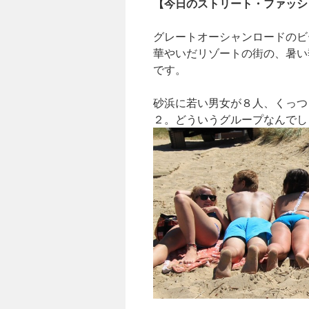
【今日のストリート・ファッシ
グレートオーシャンロードのビ
華やいだリゾートの街の、暑い
です。
砂浜に若い男女が８人、くっつ
２。どういうグループなんでし